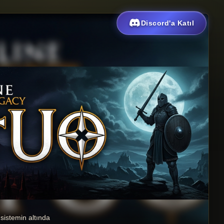
Discord'a Katıl
 sistemin altında