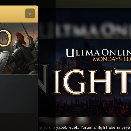
×
O
er ve sistem detaylarına yorum yapabilecek. Yorumlar ilgili haberin veya