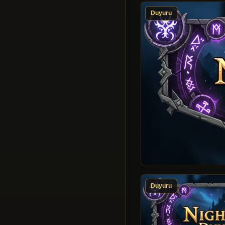
Duyuru
Duyuru