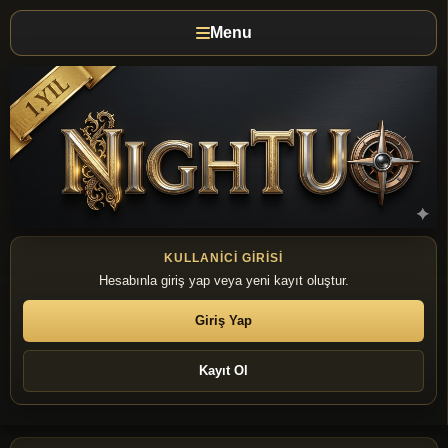
Menu
KULLANICI GIRISI
Hesabınla giriş yap veya yeni kayıt oluştur.
Giriş Yap
Kayıt Ol