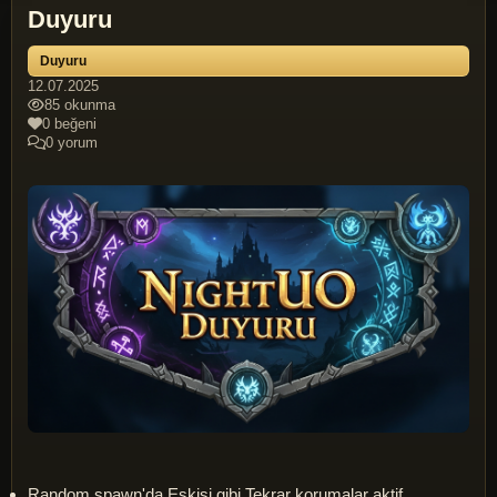
Duyuru
Duyuru
12.07.2025
85 okunma
0 beğeni
0 yorum
Random spawn'da Eskisi gibi Tekrar korumalar aktif