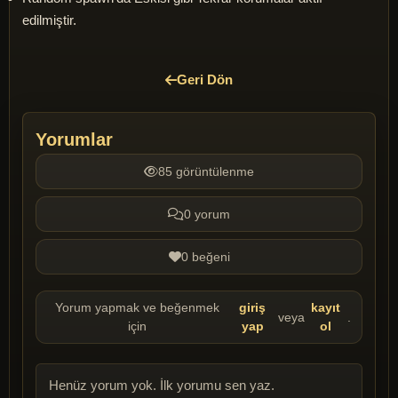
edilmiştir.
Geri Dön
Yorumlar
85 görüntülenme
0 yorum
0 beğeni
Yorum yapmak ve beğenmek
giriş
kayıt
veya
.
için
yap
ol
Henüz yorum yok. İlk yorumu sen yaz.