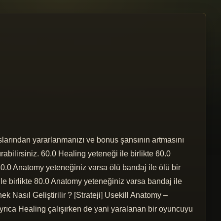
nuslarından yararlanmanızı ve bonus şansının artmasını
abilirsiniz. 60.0 Healing yeteneği ile birlikte 60.0
80.0 Anatomy yeteneğiniz varsa ölü bandaj ile ölü bir
e birlikte 80.0 Anatomy yeteneğiniz varsa bandaj ile
k Nasıl Geliştirilir ? [Strateji] Usekill Anatomy –
 Ayrıca Healing çalışırken de yani yaralanan bir oyuncuyu