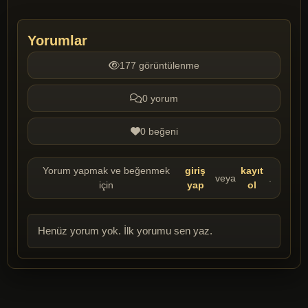
Yorumlar
177 görüntülenme
0 yorum
0 beğeni
Yorum yapmak ve beğenmek
giriş
kayıt
veya
.
için
yap
ol
Henüz yorum yok. İlk yorumu sen yaz.