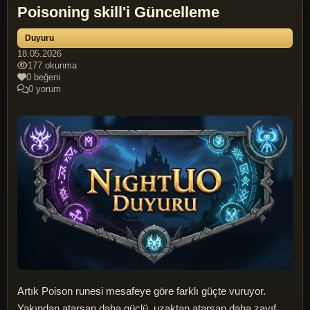
Poisoning skill'i Güncelleme
Duyuru
18.05.2026
177 okunma
0 beğeni
0 yorum
Artık Poison runesi mesafeye göre farklı güçte vuruyor.
Yakından atarsan daha güçlü, uzaktan atarsan daha zayıf