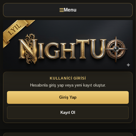
Menu
KULLANICI GIRISI
Hesabınla giriş yap veya yeni kayıt oluştur.
Giriş Yap
Kayıt Ol