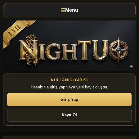
Menu
KULLANICI GIRISI
Hesabınla giriş yap veya yeni kayıt oluştur.
Giriş Yap
Kayıt Ol