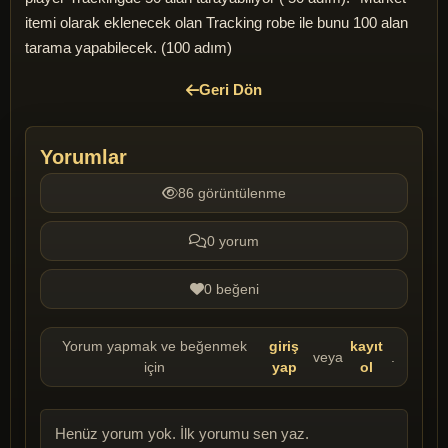
itemi olarak eklenecek olan Tracking robe ile bunu 100 alan
tarama yapabilecek. (100 adım)
Geri Dön
Yorumlar
86 görüntülenme
0 yorum
0 beğeni
Yorum yapmak ve beğenmek
giriş
kayıt
veya
.
için
yap
ol
Henüz yorum yok. İlk yorumu sen yaz.