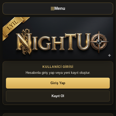
Menu
KULLANICI GIRISI
Hesabınla giriş yap veya yeni kayıt oluştur.
Giriş Yap
Kayıt Ol