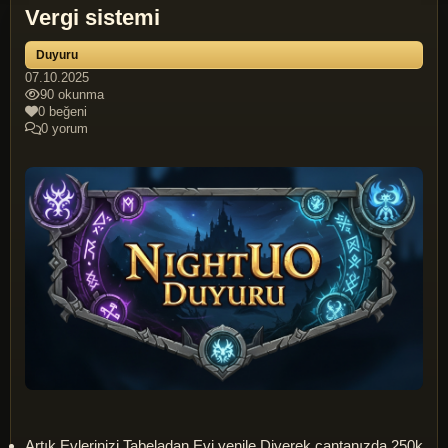
Vergi sistemi
Duyuru
07.10.2025
90 okunma
0 beğeni
0 yorum
Artık Evlerinizi Tabeladan Evi yenile Diyerek cantanızda 250k