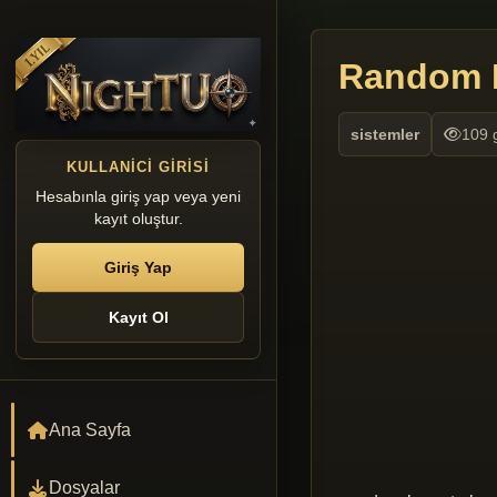
Random B
sistemler
109 
KULLANICI GIRISI
Hesabınla giriş yap veya yeni
kayıt oluştur.
Giriş Yap
Kayıt Ol
Ana Sayfa
Dosyalar