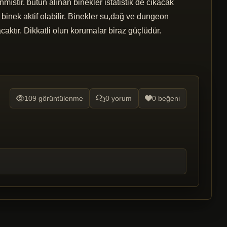
ıstır. butun alınan binekler istatistik de cıkacak
binek aktif olabilir. Binekler su,dağ ve dungeon
aktır. Dikkatli olun korumalar biraz güçlüdür.
109 görüntülenme
0 yorum
0 beğeni