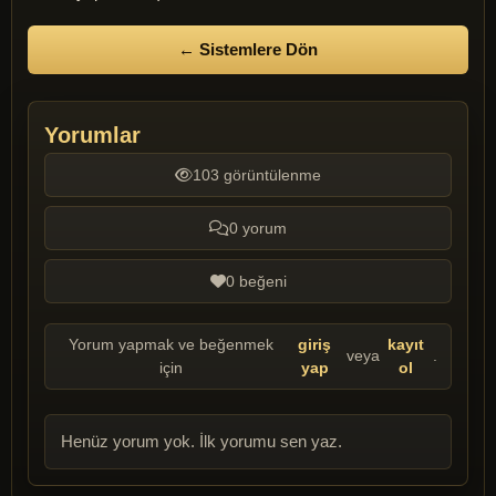
← Sistemlere Dön
Yorumlar
103 görüntülenme
0 yorum
0 beğeni
Yorum yapmak ve beğenmek
giriş
kayıt
veya
.
için
yap
ol
Henüz yorum yok. İlk yorumu sen yaz.