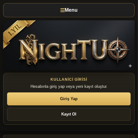
Menu
KULLANICI GIRISI
Hesabınla giriş yap veya yeni kayıt oluştur.
Giriş Yap
Kayıt Ol