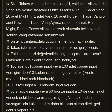
⚙️ Silah Takası Artık sadece binek değil, eski nesil silahları da
Vanq seviyesine taşıyabilirsiniz: 30 adet Ruin → 1 adet Vanq
20 adet Might → 1 adet Vanq 10 adet Force → 1 adet Vanq 5
adet Power → 1 adet Vanq Ayrıca random karışık Ruin,
Might, Force, Power silahlar vererek sistemin belirleyeceği
şekilde Vanq kazanma şansınız var!
⚙️ Sistem, çantanızdaki uygun itemleri otomatik algılar.
⚙️ Takas işlemi tek tıkla ve sorunsuz şekilde gerçekleşir.
⚙️ Eski itemlerinizi değerlendirin, güçlü ekipmanlara ulaşın!
Hazırsan, Britain'daki çevirici seni bekliyor!
⚙️ 100 adet dull copper ingot veya 100 adet copper ingot
verdiginizde %10 kadarı random ingot verecek ( Verite
mytheril blackrock bloodrock)
⚙️ 60 silver ingot a 10 random ingot vericek
⚙️ 50 shadow ingota veya 50 bronze ingot a 10 random ingot
vericek şekilde kullanıma açılmıştır. ( Not bakmadan
yazdıgım icin kullanmadım daha bi sorun olursa direk geri
donus yaparsınız.)