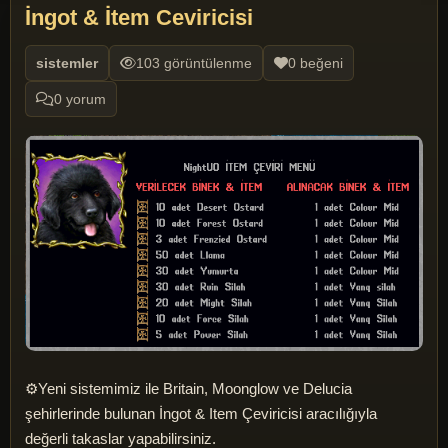
İngot & İtem Ceviricisi
sistemler
103 görüntülenme
0 beğeni
0 yorum
⚙️Yeni sistemimiz ile Britain, Moonglow ve Delucia
şehirlerinde bulunan İngot & Item Çeviricisi aracılığıyla
değerli takaslar yapabilirsiniz.