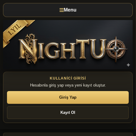
Menu
KULLANICI GIRISI
Hesabınla giriş yap veya yeni kayıt oluştur.
Giriş Yap
Kayıt Ol