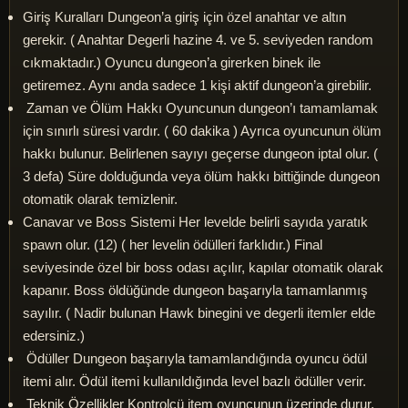
Giriş Kuralları Dungeon’a giriş için özel anahtar ve altın
gerekir. ( Anahtar Degerli hazine 4. ve 5. seviyeden random
cıkmaktadır.) Oyuncu dungeon’a girerken binek ile
getiremez. Aynı anda sadece 1 kişi aktif dungeon’a girebilir.
Zaman ve Ölüm Hakkı Oyuncunun dungeon’ı tamamlamak
için sınırlı süresi vardır. ( 60 dakika ) Ayrıca oyuncunun ölüm
hakkı bulunur. Belirlenen sayıyı geçerse dungeon iptal olur. (
3 defa) Süre dolduğunda veya ölüm hakkı bittiğinde dungeon
otomatik olarak temizlenir.
Canavar ve Boss Sistemi Her levelde belirli sayıda yaratık
spawn olur. (12) ( her levelin ödülleri farklıdır.) Final
seviyesinde özel bir boss odası açılır, kapılar otomatik olarak
kapanır. Boss öldüğünde dungeon başarıyla tamamlanmış
sayılır. ( Nadir bulunan Hawk binegini ve degerli itemler elde
edersiniz.)
Ödüller Dungeon başarıyla tamamlandığında oyuncu ödül
itemi alır. Ödül itemi kullanıldığında level bazlı ödüller verir.
Teknik Özellikler Kontrolcü item oyuncunun üzerinde durur,