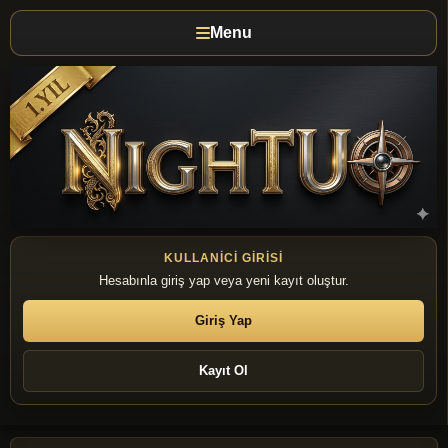
Menu
KULLANICI GIRISI
Hesabınla giriş yap veya yeni kayıt oluştur.
Giriş Yap
Kayıt Ol