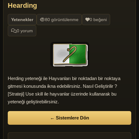
Hearding
Yetenekler
80 görüntülenme
0 beğeni
0 yorum
Herding yeteneği ile Hayvanları bir noktadan bir noktaya
gitmesi konusunda ikna edebilirsiniz. Nasıl Geliştirilir ?
[Strateji] Use skill ile hayvanlar üzerinde kullanarak bu
yeteneği geliştirebilirsiniz.
← Sistemlere Dön