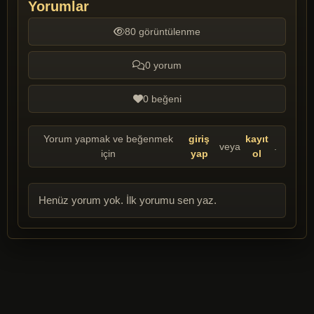
Yorumlar
80 görüntülenme
0 yorum
0 beğeni
Yorum yapmak ve beğenmek
giriş
kayıt
veya
.
için
yap
ol
Henüz yorum yok. İlk yorumu sen yaz.