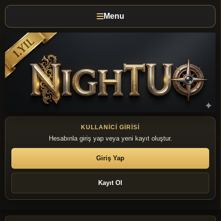
Menu
KULLANICI GIRISI
Hesabınla giriş yap veya yeni kayıt oluştur.
Giriş Yap
Kayıt Ol