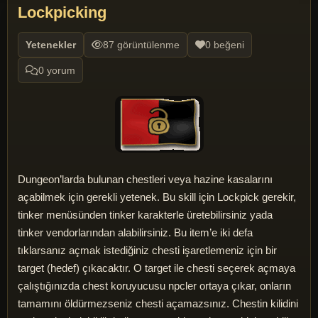
Lockpicking
Yetenekler
87 görüntülenme
0 beğeni
0 yorum
Dungeon’larda bulunan chestleri veya hazine kasalarını
açabilmek için gerekli yetenek. Bu skill için Lockpick gerekir,
tinker menüsünden tinker karakterle üretebilirsiniz yada
tinker vendorlarından alabilirsiniz. Bu item’e iki defa
tıklarsanız açmak istediğiniz chesti işaretlemeniz için bir
target (hedef) çıkacaktır. O target ile chesti seçerek açmaya
çalıştığınızda chest koruyucusu npcler ortaya çıkar, onların
tamamını öldürmezseniz chesti açamazsınız. Chestin kilidini