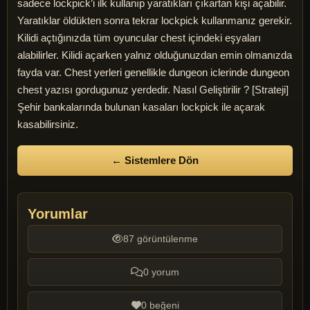
sadece lockpick’i ilk kullanıp yaratıkları çıkartan kişi açabilir.
Yaratıklar öldükten sonra tekrar lockpick kullanmanız gerekir.
Kilidi açtığınızda tüm oyuncular chest içindeki eşyaları
alabilirler. Kilidi açarken yalnız olduğunuzdan emin olmanızda
fayda var. Chest yerleri genellikle dungeon iclerinde dungeon
chest yazısı gordugunuz yerdedir. Nasıl Geliştirilir ? [Strateji]
Şehir bankalarında bulunan kasaları lockpick ile açarak
kasabilirsiniz.
← Sistemlere Dön
Yorumlar
87 görüntülenme
0 yorum
0 beğeni