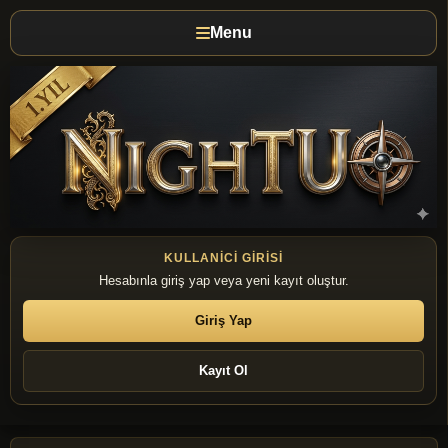
Menu
KULLANICI GIRISI
Hesabınla giriş yap veya yeni kayıt oluştur.
Giriş Yap
Kayıt Ol