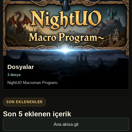
Dosyalar
3 dosya
NightUO Macroman Programı
SON EKLENENLER
Son 5 eklenen içerik
Ana akisa git