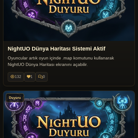
NightUO Dünya Haritası Sistemi Aktif
Oyuncular artık oyun içinde .map komutunu kullanarak
NightUO Dünya Haritası ekranını açabilir.
132
1
0
Duyuru