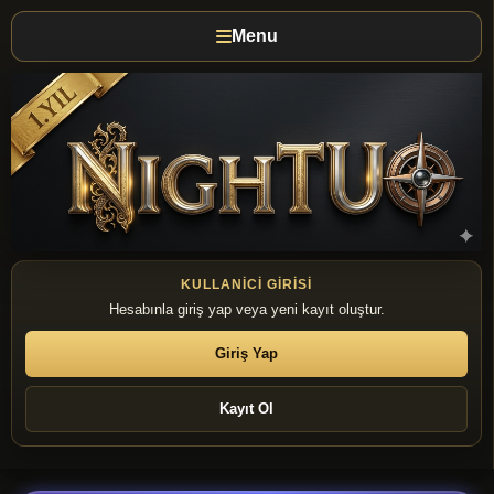
Menu
KULLANICI GIRISI
Hesabınla giriş yap veya yeni kayıt oluştur.
Giriş Yap
Kayıt Ol