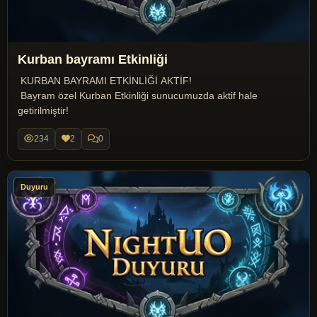
Kurban bayramı Etkinliği
KURBAN BAYRAMI ETKİNLİĞİ AKTİF!
Bayram özel Kurban Etkinliği sunucumuzda aktif hale
getirilmiştir!
234
2
0
Duyuru