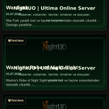
War Fork
01.07.2026
War Fork yaratik loot ve hazine sistemlerinden otomatik cikarildi. -
Dustugu yaratiklar: ...
Yeni item
Warrior's Robe of Night Sight
01.07.2026
Warrior's Robe of Night Sight yaratik loot ve hazine sistemlerinden
otomatik cikarildi. -...
Yeni item