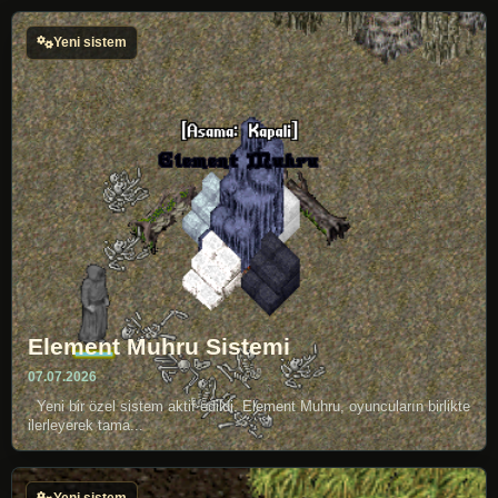
Yeni sistem
Element Muhru Sistemi
07.07.2026
Yeni bir özel sistem aktif edildi. Element Muhru, oyuncuların birlikte
ilerleyerek tama...
Yeni sistem