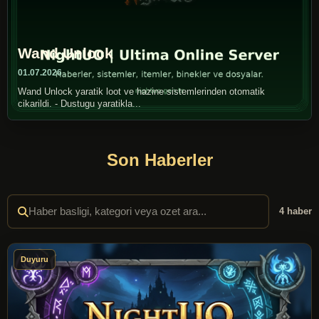
Wand Unlock
01.07.2026
Wand Unlock yaratik loot ve hazine sistemlerinden otomatik
cikarildi. - Dustugu yaratikla...
Son Haberler
4 haber
Duyuru