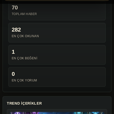
70
TOPLAM HABER
282
EN ÇOK OKUNAN
1
EN ÇOK BEĞENI
0
EN ÇOK YORUM
TREND IÇERIKLER